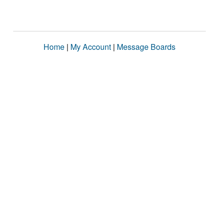
Home
|
My Account
|
Message Boards