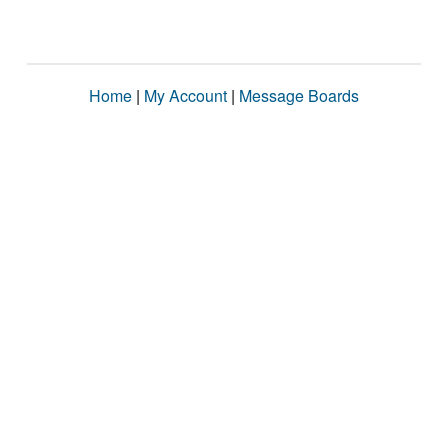
Home
|
My Account
|
Message Boards