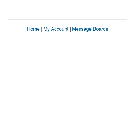
Home
|
My Account
|
Message Boards