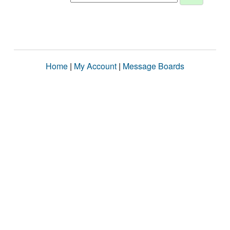
Home
|
My Account
|
Message Boards