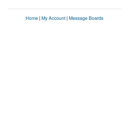
Home
|
My Account
|
Message Boards