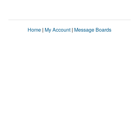
Home
|
My Account
|
Message Boards