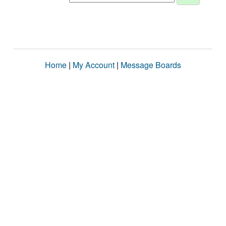
Home
|
My Account
|
Message Boards