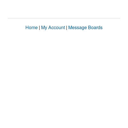
Home
|
My Account
|
Message Boards