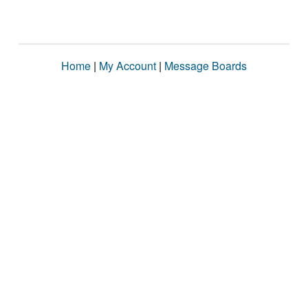
Home
|
My Account
|
Message Boards