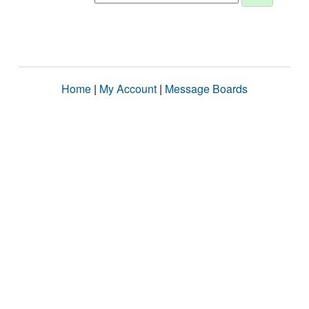
Home
|
My Account
|
Message Boards