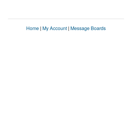
Home
|
My Account
|
Message Boards