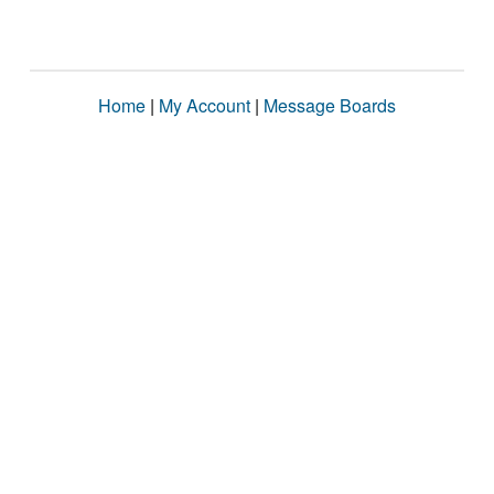
Home
|
My Account
|
Message Boards