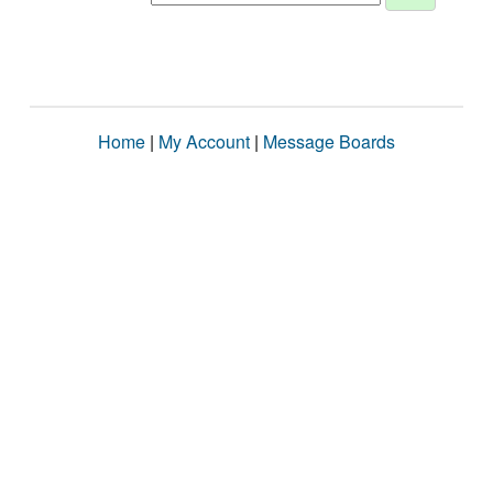
Home
|
My Account
|
Message Boards