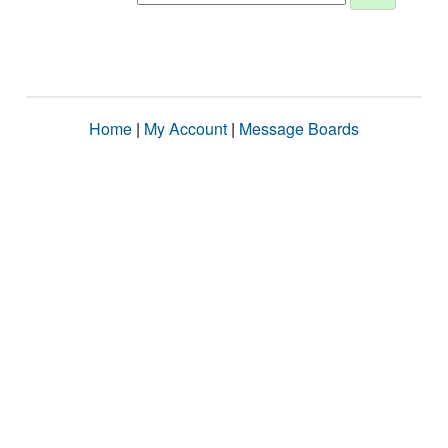
Home
|
My Account
|
Message Boards