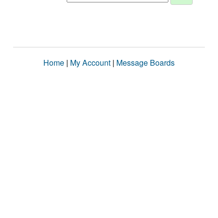
Home
|
My Account
|
Message Boards