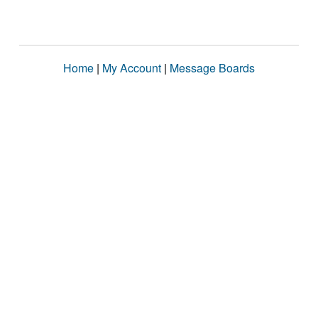
Home
|
My Account
|
Message Boards