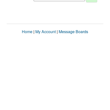
Home
|
My Account
|
Message Boards