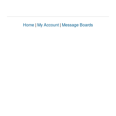
Home
|
My Account
|
Message Boards