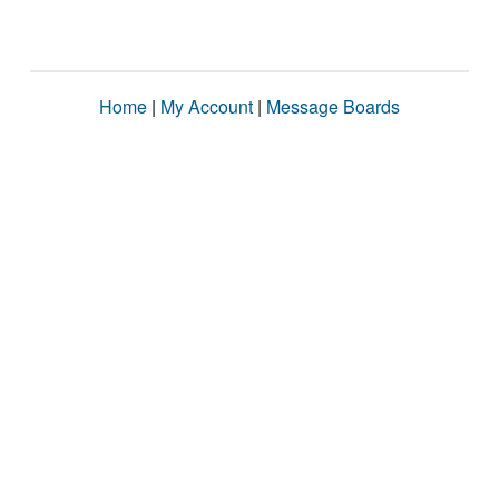
Home
|
My Account
|
Message Boards