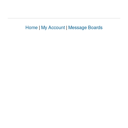
Home
|
My Account
|
Message Boards