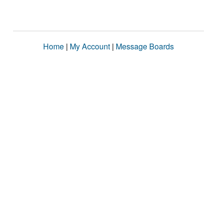
Home
|
My Account
|
Message Boards