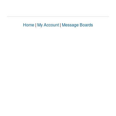
Home
|
My Account
|
Message Boards