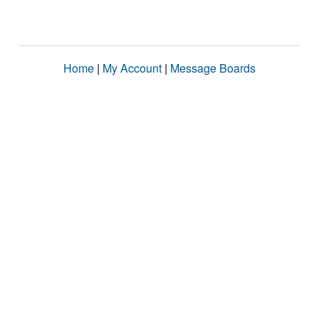
Home
|
My Account
|
Message Boards