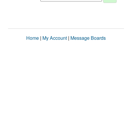
Home
|
My Account
|
Message Boards