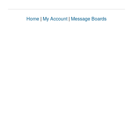
Home
|
My Account
|
Message Boards