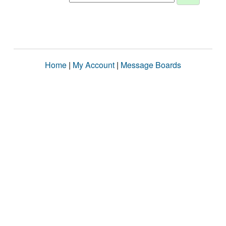
Home
|
My Account
|
Message Boards