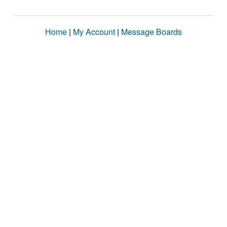
Home
|
My Account
|
Message Boards