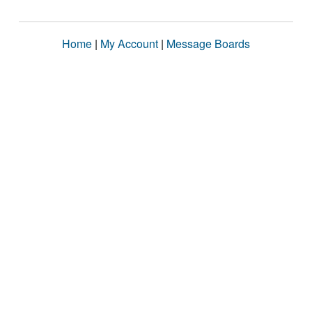
Home
|
My Account
|
Message Boards