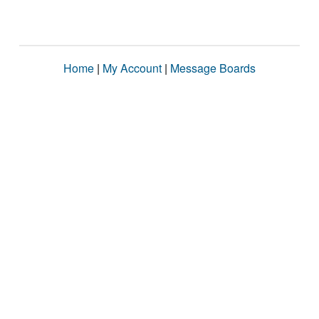
Home
|
My Account
|
Message Boards