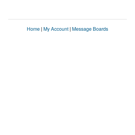
Home
|
My Account
|
Message Boards