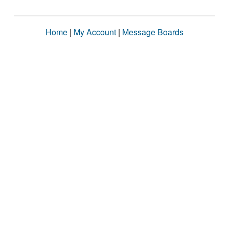
Home
|
My Account
|
Message Boards