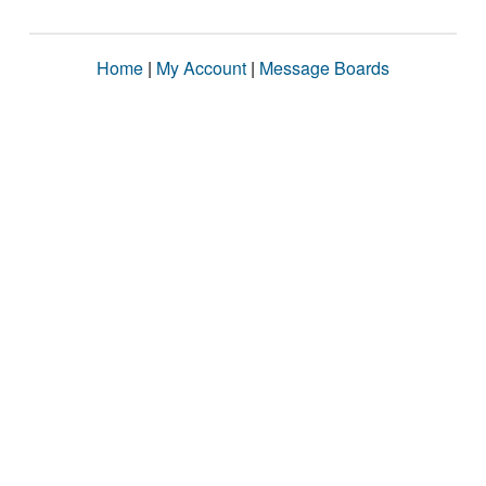
Home
|
My Account
|
Message Boards