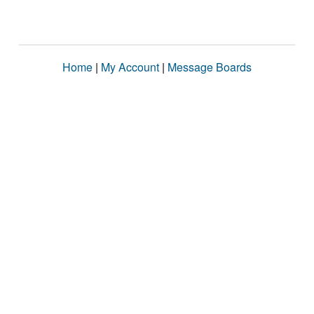
Home
|
My Account
|
Message Boards