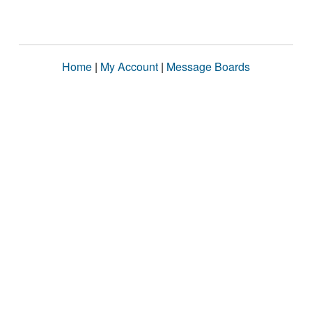
Home
|
My Account
|
Message Boards