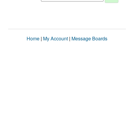
Home
|
My Account
|
Message Boards