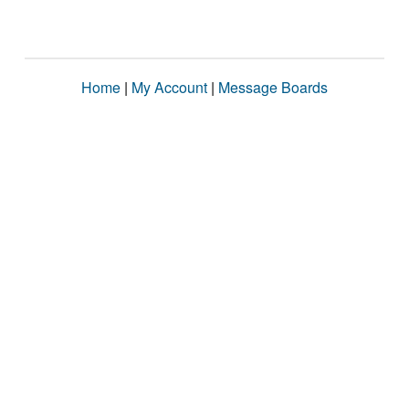
Home
|
My Account
|
Message Boards