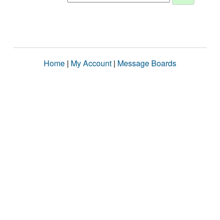
Home
|
My Account
|
Message Boards