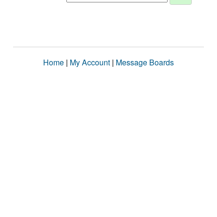
Home
|
My Account
|
Message Boards