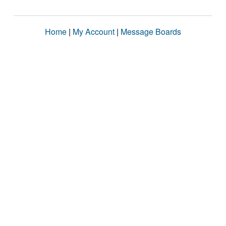
Home
|
My Account
|
Message Boards