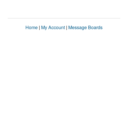
Home
|
My Account
|
Message Boards