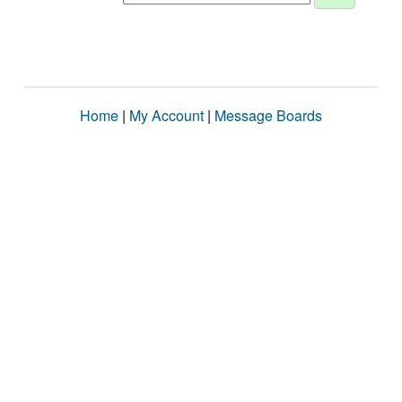
Home
|
My Account
|
Message Boards