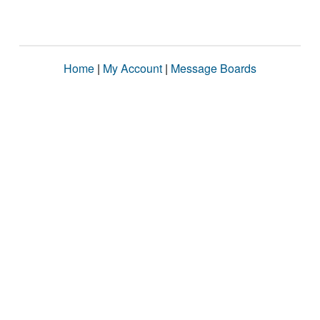
Home
|
My Account
|
Message Boards