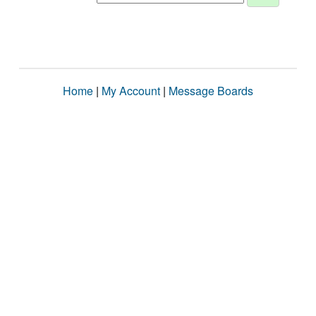
Home
|
My Account
|
Message Boards