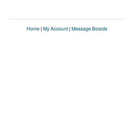
Home
|
My Account
|
Message Boards