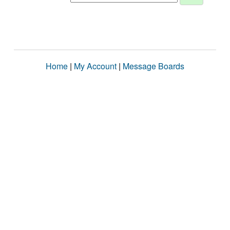
Home
|
My Account
|
Message Boards