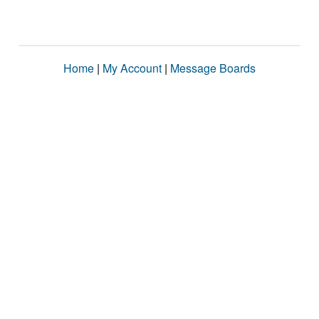
Home
|
My Account
|
Message Boards