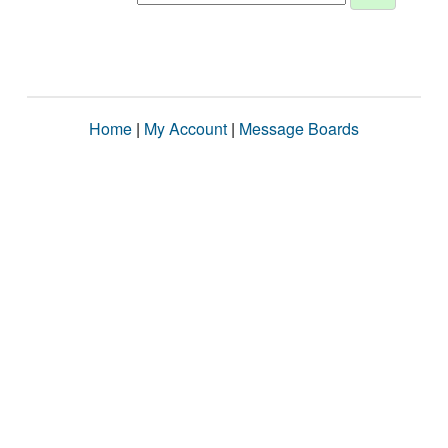
Home
|
My Account
|
Message Boards