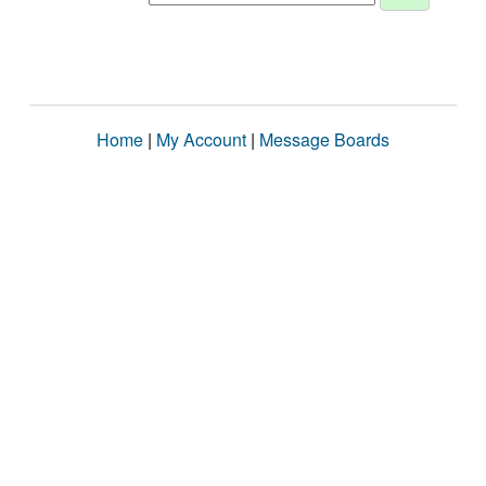
Home
|
My Account
|
Message Boards