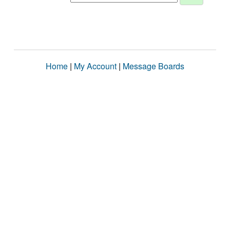
Home
|
My Account
|
Message Boards