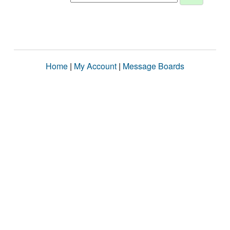
Home
|
My Account
|
Message Boards